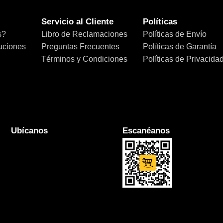
Servicio al Cliente
Políticas
s?
Libro de Reclamaciones
Políticas de Envío
uciones
Preguntas Frecuentes
Políticas de Garantía
Términos y Condiciones
Políticas de Privacida
Ubícanos
Escanéanos