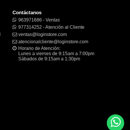
Contáctanos
963971686 - Ventas
977314252 - Atención al Cliente
d
ventas@loginstore.com
atencionalcliente@loginstore.com
Horario de Atención:
Lunes a viernes de 9:15am a 7:00pm
Sábados de 9:15am a 1:30pm