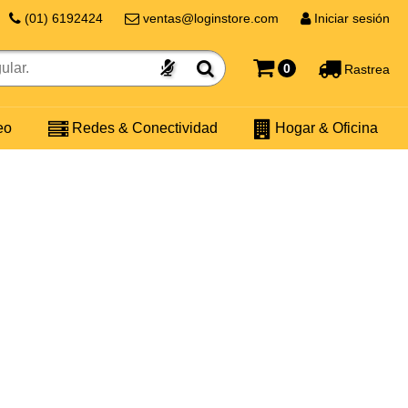
(01) 6192424
ventas@loginstore.com
Iniciar sesión
0
Rastrea
eo
Redes & Conectividad
Hogar & Oficina