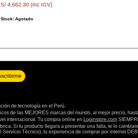
S/ 4,662.30 (inc IGV)
Stock: Agotado
uscribirme
bución de tecnología en el Perú.
icos de las MEJORES marcas del mundo, al mejor precio, hast
el internacional. Tu compra online en
Loginstore.com
SIEMPRE 
ica. Si tu producto llegara a presentar una falla, te lo cambia
el Servicio Técnico), tu experiencia de comprar por internet DEB