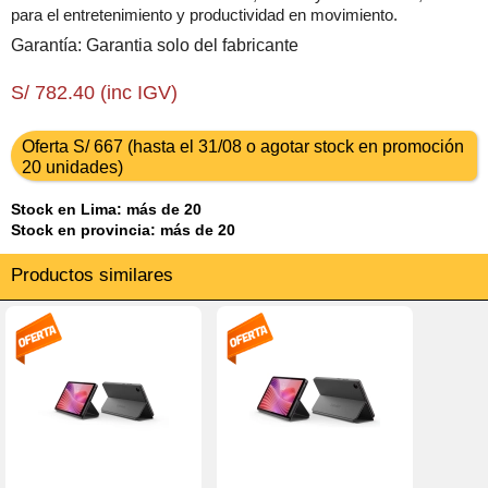
para el entretenimiento y productividad en movimiento.
Garantía: Garantia solo del fabricante
S/ 782.40 (inc IGV)
Oferta S/ 667 (hasta el 31/08 o agotar stock en promoción
20 unidades)
Stock en Lima: más de 20
Stock en provincia: más de 20
Productos similares